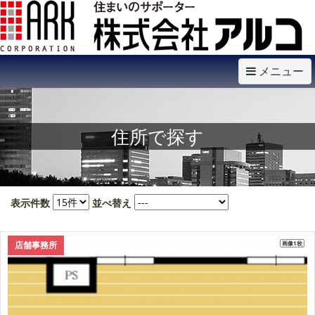
メニュー
住所で探す
表示件数
並べ替え
店舗事務所
画像1枚