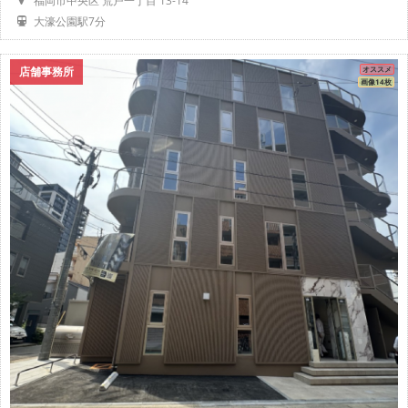
福岡市中央区 荒戸一丁目 13-14
大濠公園駅7分
店舗事務所
オススメ
画像14枚