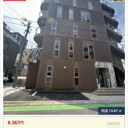
画像14枚
内法 13.67 ㎡
8.36
万円
詳細情報