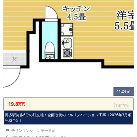
41.24 ㎡
19.8
万円
詳細情報
博多駅徒歩6分の好立地！全面改装のフルリノベーション工事（2026年3月頃
完成予定）
チサンマンション第一博多