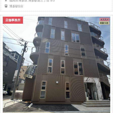
福岡市博多区 博多駅前三丁目 9-5
博多駅6分
店舗事務所
オススメ
画像16枚