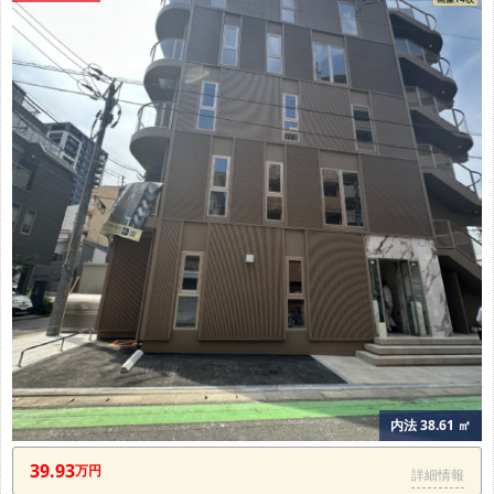
内法 38.61 ㎡
39.93
万円
詳細情報