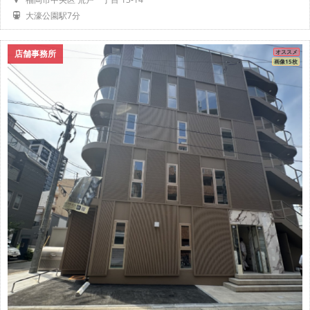
大濠公園駅7分
店舗事務所
オススメ
画像15枚