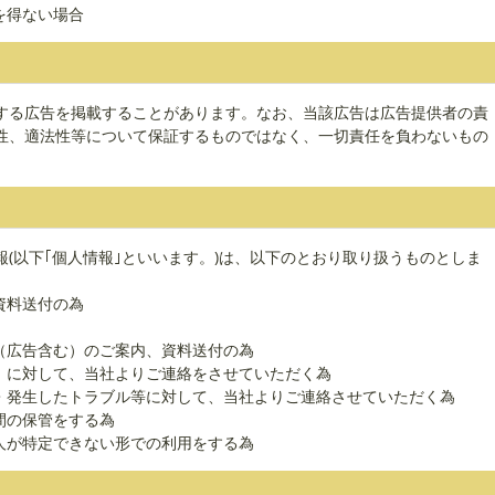
を得ない場合
する広告を掲載することがあります。なお、当該広告は広告提供者の責
性、適法性等について保証するものではなく、一切責任を負わないもの
(以下｢個人情報｣といいます。)は、以下のとおり取り扱うものとしま
資料送付の為
（広告含む）のご案内、資料送付の為
」に対して、当社よりご連絡をさせていただく為
せ・発生したトラブル等に対して、当社よりご連絡させていただく為
間の保管をする為
人が特定できない形での利用をする為