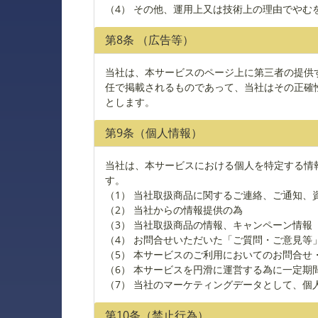
（4） その他、運用上又は技術上の理由でやむ
第8条 （広告等）
当社は、本サービスのページ上に第三者の提供
任で掲載されるものであって、当社はその正確
とします。
第9条（個人情報）
当社は、本サービスにおける個人を特定する情報
す。
（1） 当社取扱商品に関するご連絡、ご通知、
（2） 当社からの情報提供の為
（3） 当社取扱商品の情報、キャンペーン情報
（4） お問合せいただいた「ご質問・ご意見等
（5） 本サービスのご利用においてのお問合
（6） 本サービスを円滑に運営する為に一定期
（7） 当社のマーケティングデータとして、個
第10条（禁止行為）