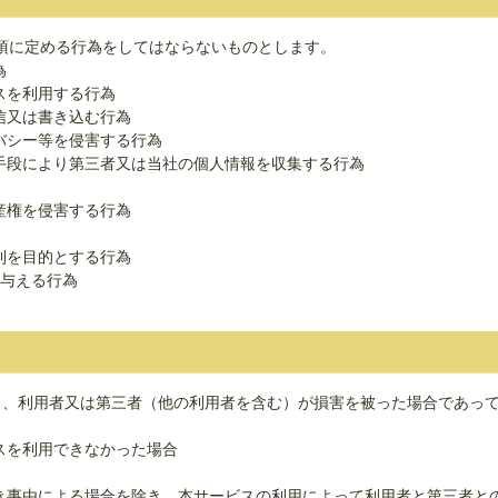
項に定める行為をしてはならないものとします。
為
スを利用する行為
信又は書き込む行為
バシー等を侵害する行為
な手段により第三者又は当社の個人情報を収集する行為
産権を侵害する行為
利を目的とする行為
を与える行為
り、利用者又は第三者（他の利用者を含む）が損害を被った場合であっ
スを利用できなかった場合
べき事由による場合を除き、本サービスの利用によって利用者と第三者と