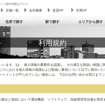
ント物件情報はアルコ
店舗一覧
会社概要
賃貸HP
売買HP
住所で探す
駅で探す
エリアから探す
利用規約
いいます。)は、 個人情報の重要性を認識し、その適正な取扱い保護に
ービスにおける個人情報の保護および取扱い要領について以下に開示いた
ートメントが守られていない場合には、 下記のお問い合わせ窓口まで
己の責任と負担において通信機器、ソフトウェア、回線環境等設備を用意