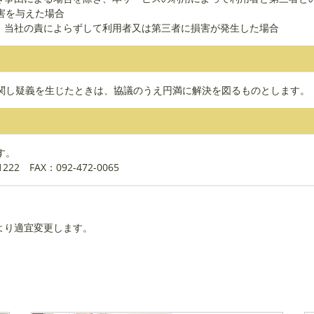
害を与えた場合
り、当社の責によらずして利用者又は第三者に損害が発生した場合
関し疑義を生じたときは、協議のうえ円満に解決を図るものとします。
す。
1222
FAX：092-472-0065
より適宜変更します。