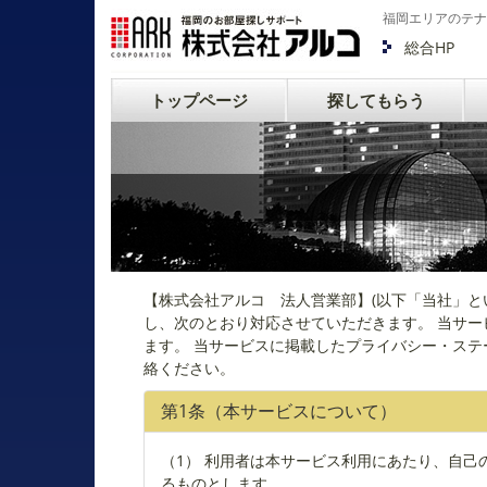
福岡エリアのテナ
総合HP
トップページ
探してもらう
【株式会社アルコ 法人営業部】(以下「当社」と
し、次のとおり対応させていただきます。 当サ
ます。 当サービスに掲載したプライバシー・ステ
絡ください。
第1条（本サービスについて）
（1） 利用者は本サービス利用にあたり、自
るものとします。