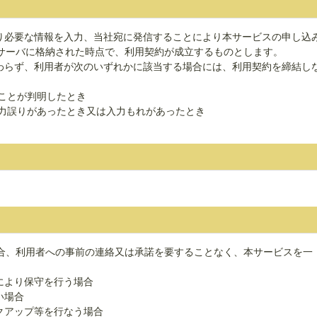
たり必要な情報を入力、当社宛に発信することにより本サービスの申し込
サーバに格納された時点で、利用契約が成立するものとします。
かわらず、利用者が次のいずれかに該当する場合には、利用契約を締結し
いことが判明したとき
入力誤りがあったとき又は入力もれがあったとき
合、利用者への事前の連絡又は承諾を要することなく、本サービスを一
により保守を行う場合
い場合
クアップ等を行なう場合