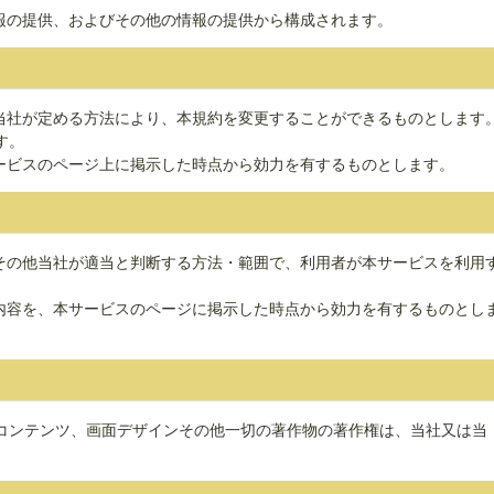
情報の提供、およびその他の情報の提供から構成されます。
、当社が定める方法により、本規約を変更することができるものとします
す。
サービスのページ上に掲示した時点から効力を有するものとします。
、その他当社が適当と判断する方法・範囲で、利用者が本サービスを利用
の内容を、本サービスのページに掲示した時点から効力を有するものとし
コンテンツ、画面デザインその他一切の著作物の著作権は、当社又は当