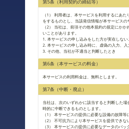
第5条（利用契約の締結等）
（1） 利用者は、本サービスを利用するにあ
をするものとし、当該発信情報が本サービスの
（2） 当社は、前項その他本規約の規定にか
いことがあります。
1. 本サービスの申し込みをした方が実在しな
2. 本サービスの申し込み時に、虚偽の入力、
3. その他、当社が不適当と判断したとき
第6条（本サービスの料金）
本サービスの利用料金は、無料とします。
第7条（中断・廃止）
当社は、次のいずれかに該当すると判断した場
時的に中断できるものとします。
（1） 本サービスの提供に必要な設備の故障等
（2） 不可抗力により本サービスを提供できな
（3） 本サービスの提供に必要なデータのバッ