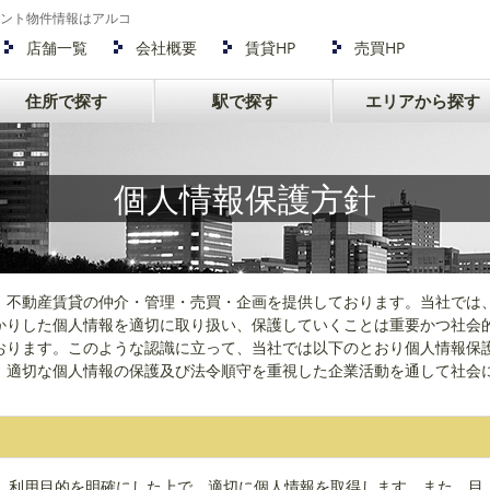
ント物件情報はアルコ
店舗一覧
会社概要
賃貸HP
売買HP
住所で探す
駅で探す
エリアから探す
個人情報保護方針
、不動産賃貸の仲介・管理・売買・企画を提供しております。当社では
かりした個人情報を適切に取り扱い、保護していくことは重要かつ社会
おります。このような認識に立って、当社では以下のとおり個人情報保
、適切な個人情報の保護及び法令順守を重視した企業活動を通して社会
、利用目的を明確にした上で、適切に個人情報を取得します。また、目