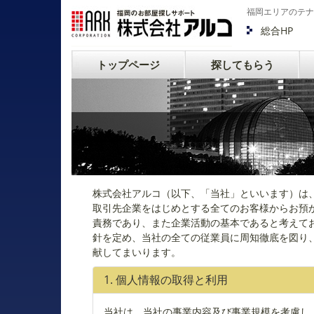
福岡エリアのテナ
総合HP
トップページ
探してもらう
株式会社アルコ（以下、「当社」といいます）は
取引先企業をはじめとする全てのお客様からお預
責務であり、また企業活動の基本であると考えて
針を定め、当社の全ての従業員に周知徹底を図り
献してまいります。
1. 個人情報の取得と利用
当社は、当社の事業内容及び事業規模を考慮し