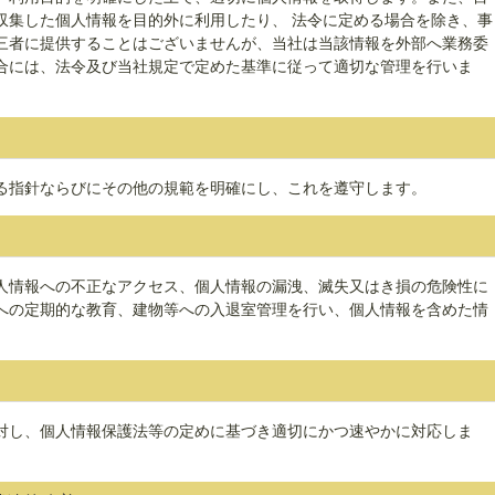
収集した個人情報を目的外に利用したり、 法令に定める場合を除き、事
三者に提供することはございませんが、当社は当該情報を外部へ業務委
合には、法令及び当社規定で定めた基準に従って適切な管理を行いま
る指針ならびにその他の規範を明確にし、これを遵守します。
人情報への不正なアクセス、個人情報の漏洩、滅失又はき損の危険性に
への定期的な教育、建物等への入退室管理を行い、個人情報を含めた情
対し、個人情報保護法等の定めに基づき適切にかつ速やかに対応しま